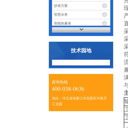
抄表方案
智慧水务
智能热量表
智能电表
技术园地
流
咨询热线
400-038-0636
地址：河北省张家口市高新区许家庄
工业园