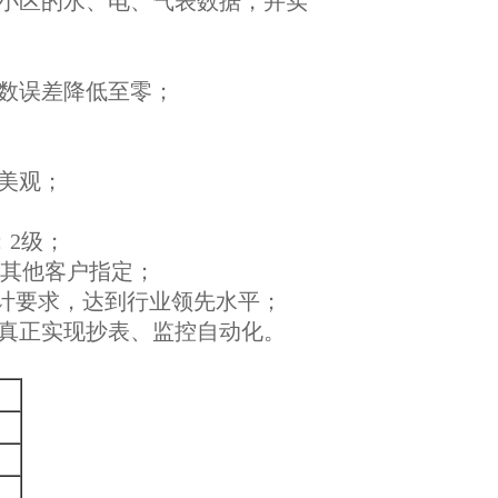
小区的水、电、气表数据，并实
数误差降低至零；
美观；
：2级；
议或其他客户指定；
设计要求，达到行业领先水平；
真正实现抄表、监控自动化。