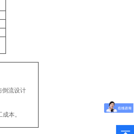
防倒流设计
工成本。