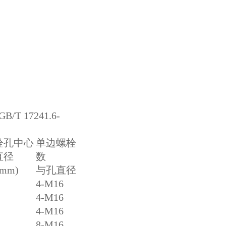
T 17241.6-
栓孔中心
单边螺栓
直径
数
(mm)
与孔直径
4-M16
4-M16
4-M16
8-M16