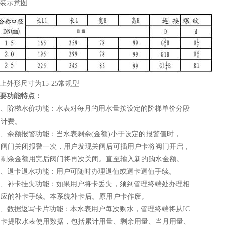
装示意图
上外形尺寸为15-25常规型
要功能特点：
、阶梯水价功能：水表对每月的用水量按设定的阶梯单价分段
计费。
、余额报警功能：当水表剩余(金额)小于设定的报警值时，
门关闭报警一次，用户发现关阀后可插用户卡将阀门开启，
余金额用完后阀门将再次关闭。直至输入新的购水金额。
、退卡退水功能：用户可随时办理退值或退卡退值手续。
、补卡挂失功能：如果用户将卡丢失，须到管理终端处办理相
的补卡手续。本系统补卡后。原用户卡作废。
、数据返写卡片功能：本水表用户每次购水，管理终端将从IC
提取水表使用数据，包括累计用量、剩余用量、当月用量、