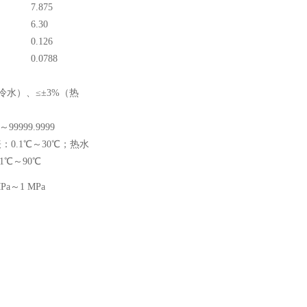
7.875
6.30
0.126
0.0788
冷水）、≤±3%（热
1～99999.9999
：0.1℃～30℃；热水
1℃～90℃
MPa～1 MPa