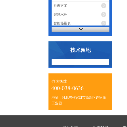
抄表方案
智慧水务
智能热量表
智能电表
技术园地
咨询热线
400-038-0636
地址：河北省张家口市高新区许家庄
工业园