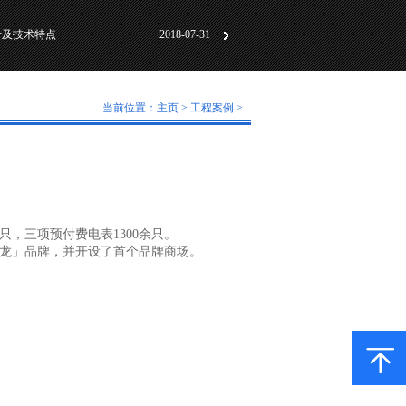
计及技术特点
2018-07-31
动化标准化”研讨会成
2018-06-01
及工作原理
2018-05-30
当前位置：
主页
>
工程案例
>
计及技术特点
2018-07-31
动化标准化”研讨会成
2018-06-01
及工作原理
2018-05-30
：
只，三项预付费电表1300余只。
凯龙」品牌，并开设了首个品牌商场。