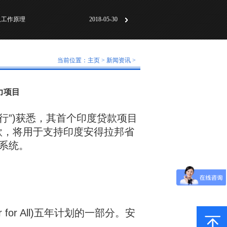
动化标准化”研讨会成
2018-06-01
及工作原理
2018-05-30
计及技术特点
2018-07-31
动化标准化”研讨会成
2018-06-01
当前位置：
主页
>
新闻资讯
>
及工作原理
2018-05-30
力项目
：
行”)获悉，其首个印度贷款项目
款，将用于支持印度安得拉邦省
系统。
or All)五年计划的一部分。安