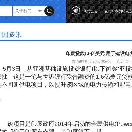
第十七届“工业自
网站公告：
复式水表的特点
光电直读水表设
第十七届“工业自
新闻资讯
复式水表的特点
印度贷款1.6亿美元 用于建设电
发布时间：2017/05/06
点击量
5月3日，从亚洲基础设施投资银行(以下简称“亚投
获批。这是一笔与世界银行联合融资的1.6亿美元贷
的不间断供电项目，以提升该区域的电力传输和配电
该项目是印度政府2014年启动的全民供电(Power f
得拉邦位于印度东南部，是印度第五大邦。