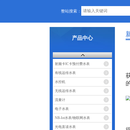
整站搜索：
产品中心
射频卡IC卡预付费水表
有线远传水表
水控机
无线远传水表
流量计
电子水表
NB-Iot水表/物联网水表
光电直读水表