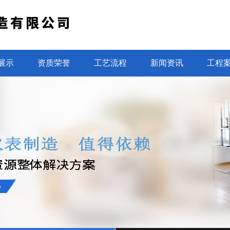
展示
资质荣誉
工艺流程
新闻资讯
工程
光电直读水表设