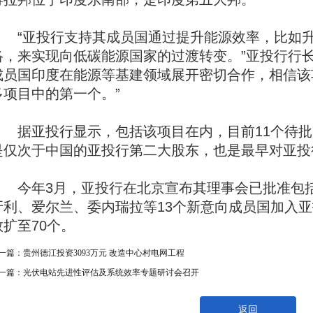
“亚投行支持其成员国通过提升能源效率，比如升
络，来实现向低碳能源国家的过渡转变。”亚投行行
成员国印度在能源等基建领域展开密切合作，相信该
多项目中的第一个。”
据亚投行显示，包括该项目在内，目前11个待批
是仅次于中国的亚投行第二大股东，也是最早对亚投
今年3月，亚投行在北京宣布其理事会已批准包括
牙利、爱尔兰、委内瑞拉等13个新意向成员国加入
数扩至70个。
一篇：
贵州德江投资3093万元 改造中心村电网工程
一篇：
光伏电站先进性评估及系统效率专题研讨会召开
返回