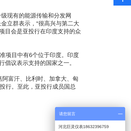
级现有的能源传输和分发网
长金立群表示，“很高兴与第二大
项目会是亚投行在印度支持的众
准项目中有6个位于印度。印度
行倡议表示支持的国家之一。
阿富汗、比利时、加拿大、匈
亚投行。至此，亚投行成员国总
请您留言
河北巨灵仪表18632396759