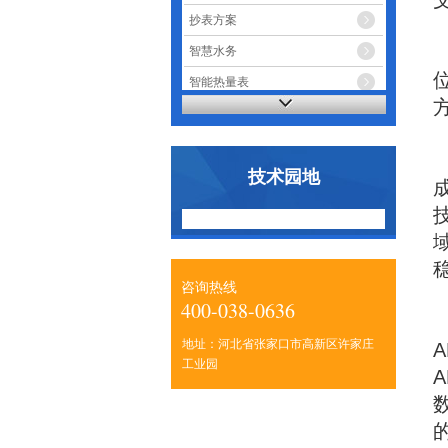
抄表方案
智慧水务
智能热量表
智能电表
技术园地
咨询热线
400-038-0636
地址：河北省张家口市高新区许家庄
工业园