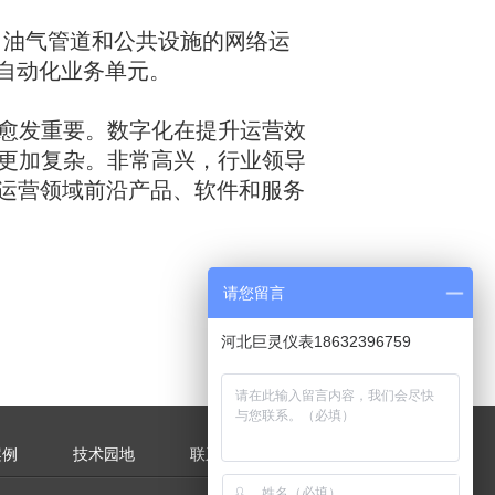
、油气管道和公共设施的网络运
网自动化业务单元。
愈发重要。数字化在提升运营效
更加复杂。非常高兴，行业领导
网运营领域前沿产品、软件和服务
请您留言
河北巨灵仪表18632396759
案例
技术园地
联系方式