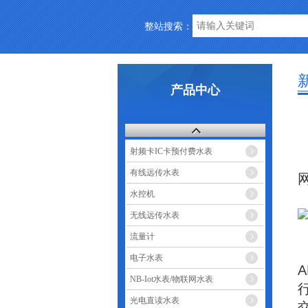
整站搜索：
产品中心
射频卡IC卡预付费水表
有线远传水表
水控机
无线远传水表
流量计
电子水表
NB-Iot水表/物联网水表
光电直读水表