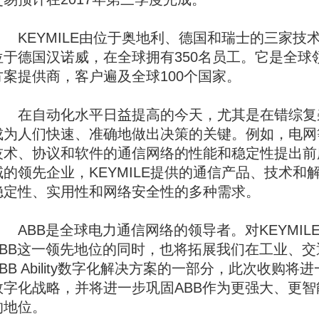
KEYMILE由位于奥地利、德国和瑞士的三家技术
位于德国汉诺威，在全球拥有350名员工。它是全球
方案提供商，客户遍及全球100个国家。
在自动化水平日益提高的今天，尤其是在错综复
成为人们快速、准确地做出决策的关键。例如，电网
技术、协议和软件的通信网络的性能和稳定性提出前
域的领先企业，KEYMILE提供的通信产品、技术
稳定性、实用性和网络安全性的多种需求。
ABB是全球电力通信网络的领导者。对KEYMIL
ABB这一领先地位的同时，也将拓展我们在工业、
ABB Ability数字化解决方案的一部分，此次收购
数字化战略，并将进一步巩固ABB作为更强大、更
的地位。