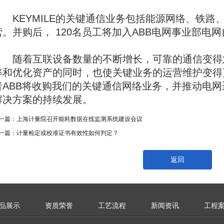
KEYMILE的关键通信业务包括能源网络、铁路
营。并购后， 120名员工将加入ABB电网事业部电
随着互联设备数量的不断增长，可靠的通信变得
率和优化资产的同时，也使关键业务的运营维护变得
者ABB将收购我们的关键通信网络业务，并推动电
解决方案的持续发展。
一篇：
上海计量院召开能耗数据在线监测系统建设会议
一篇：
计量检定或校准证书有效性如何判定？
返回
品展示
资质荣誉
工艺流程
新闻资讯
工程