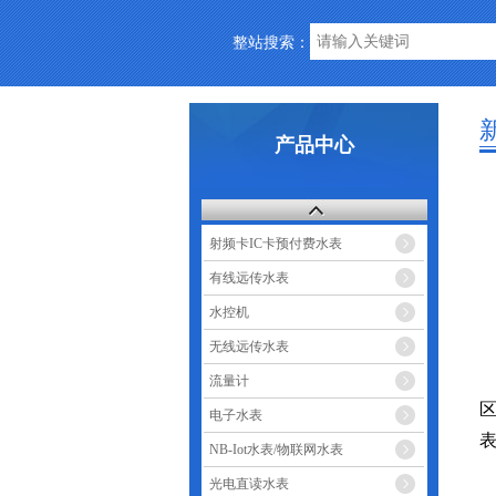
整站搜索：
产品中心
射频卡IC卡预付费水表
有线远传水表
水控机
无线远传水表
流量计
电子水表
NB-Iot水表/物联网水表
光电直读水表