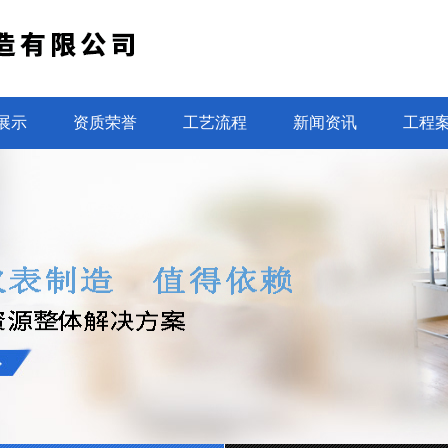
展示
资质荣誉
工艺流程
新闻资讯
工程
光电直读水表设