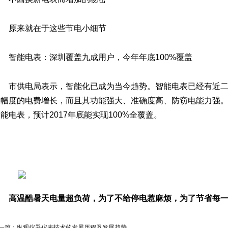
原来就在于这些节电小细节
智能电表：深圳覆盖九成用户，今年年底100%覆盖
市供电局表示，智能化已成为当今趋势。智能电表已经有近
大幅度的电费增长，而且其功能强大、准确度高、防窃电能力强。
能电表，预计2017年底能实现100%全覆盖。
高温酷暑天电量超负荷
，为了不给停电惹麻烦
，为了节省每
一篇：
纵观仪器仪表技术的发展历程及发展趋势