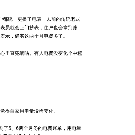
户都统一更换了电表，以前的传统老式
抄表员就会上门抄表，住户也会拿到账
民表示，确实这两个月电费多了。
户心里直犯嘀咕。有人电费没变化个中秘
示觉得自家用电量没啥变化。
到了5、6两个月份的电费账单，用电量