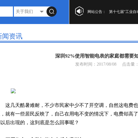
第十七届“工业自
网站公告：
复式水表的特点
光电直读水表设
第十七届“工业自
新闻资讯
复式水表的特点
深圳92%使用智能电表的家庭都需要
发布时间：2017/08/08
点击量
这几天酷暑难耐，不少市民家中少不了开空调，自然这电费
区，就有一些居民反映了，自己在用电不变的情况下，电费却高
表以后出现的，这到底是怎么回事呢？