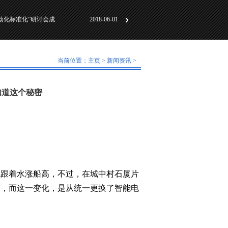
动化标准化”研讨会成
2018-06-01
及工作原理
2018-05-30
计及技术特点
2018-07-31
动化标准化”研讨会成
2018-06-01
当前位置：
主页
>
新闻资讯
>
及工作原理
2018-05-30
知道这个秘密
：
也跟着水涨船高，不过，在城中村石厦片
了，而这一变化，是从统一更换了智能电