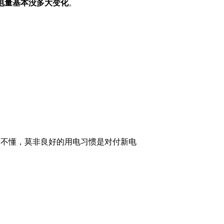
电量基本没多大变化
。
看不懂，莫非良好的用电习惯是对付新电