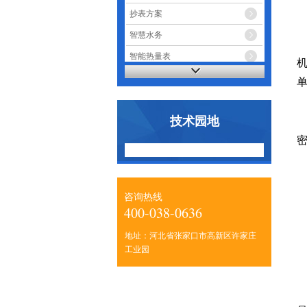
抄表方案
智慧水务
智能热量表
智能电表
技术园地
咨询热线
400-038-0636
地址：河北省张家口市高新区许家庄
工业园