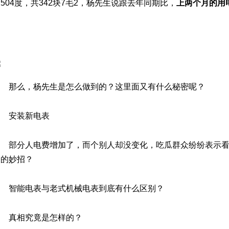
504度，共342块7毛2，杨先生说跟去年同期比，
上两个月的用
那么，杨先生是怎么做到的？这里面又有什么秘密呢？
安装新电表
部分人电费增加了，而个别人却没变化，吃瓜群众纷纷表示
表的妙招？
智能电表与老式机械电表到底有什么区别？
真相究竟是怎样的？