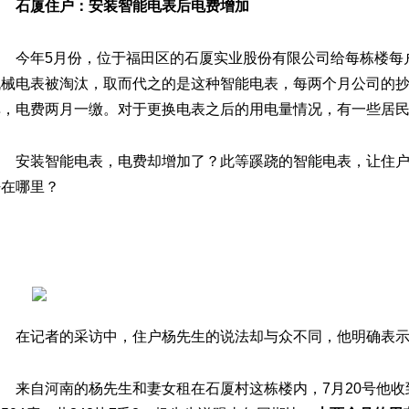
石厦住户：安装智能电表后电费增加
今年5月份，位于福田区的石厦实业股份有限公司给每栋楼每
机械电表被淘汰，取而代之的是这种智能电表，每两个月公司的
单，电费两月一缴。对于更换电表之后的用电量情况，有一些居
安装智能电表，电费却增加了？此等蹊跷的智能电表，让住
密在哪里？
在记者的采访中，住户杨先生的说法却与众不同，他明确表
来自河南的杨先生和妻女租在石厦村这栋楼内，7月20号他收