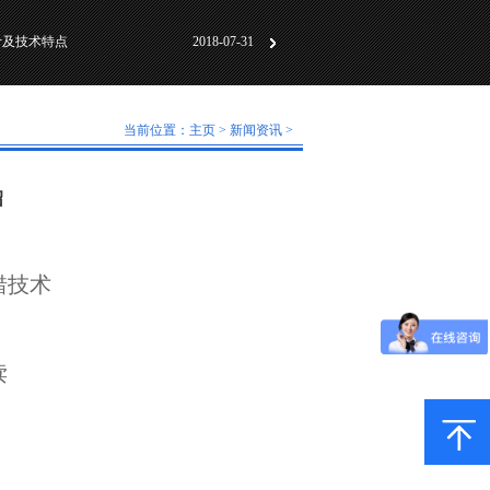
计及技术特点
2018-07-31
动化标准化”研讨会成
2018-06-01
及工作原理
2018-05-30
当前位置：
主页
>
新闻资讯
>
计及技术特点
2018-07-31
动化标准化”研讨会成
2018-06-01
绍
及工作原理
2018-05-30
：
错技术
读