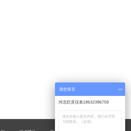
请您留言
河北巨灵仪表18632396759