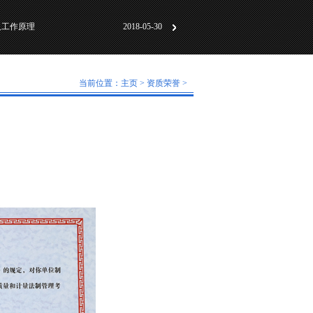
动化标准化”研讨会成
2018-06-01
及工作原理
2018-05-30
计及技术特点
2018-07-31
动化标准化”研讨会成
2018-06-01
当前位置：
主页
>
资质荣誉
>
及工作原理
2018-05-30
：