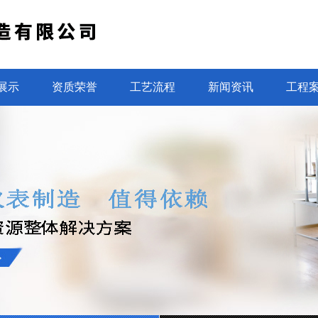
展示
资质荣誉
工艺流程
新闻资讯
工程
光电直读水表设