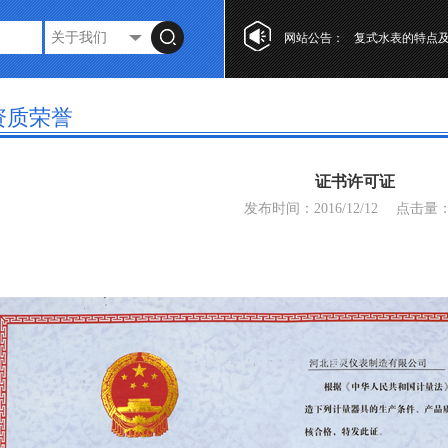
第十七届“工业自
网站公告：
复式水表的特点
光电直读水表设
第十七届“工业自
资质荣誉
复式水表的特点
证书许可证
发布时间：2016/12/12
点击量