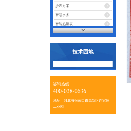
抄表方案
智慧水务
智能热量表
智能电表
技术园地
咨询热线
400-038-0636
地址：河北省张家口市高新区许家庄
工业园