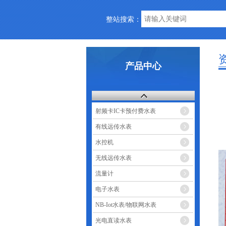
整站搜索：
产品中心
射频卡IC卡预付费水表
有线远传水表
水控机
无线远传水表
流量计
电子水表
NB-Iot水表/物联网水表
光电直读水表