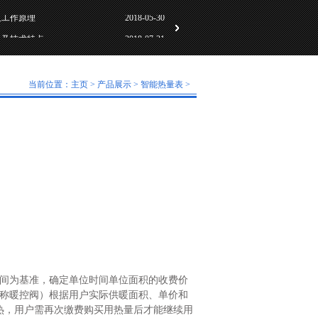
计及技术特点
2018-07-31
动化标准化”研讨会成
2018-06-01
及工作原理
2018-05-30
当前位置：
主页
>
产品展示
>
智能热量表
>
计及技术特点
2018-07-31
动化标准化”研讨会成
2018-06-01
及工作原理
2018-05-30
：
间为基准，确定单位时间单位面积的收费价
称暖控阀）根据用户实际供暖面积、单价和
热，用户需再次缴费购买用热量后才能继续用