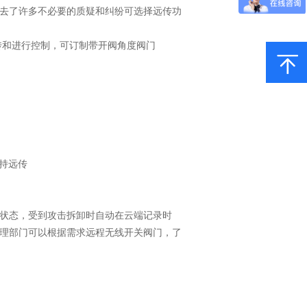
免去了许多不必要的质疑和纠纷可选择远传功
远传和进行控制，可订制带开阀角度阀门
持远传
状态，受到攻击拆卸时自动在云端记录时
理部门可以根据需求远程无线开关阀门，了