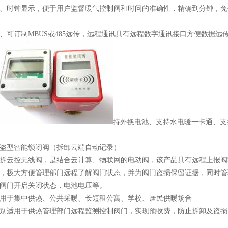
3、时钟显示，便于用户监督暖气控制阀和时问的准确性，精确到分钟，
4、可订制MBUS或485远传，远程通讯具有远程数字通讯接口方便数据
持外换电池、支持水电暖一卡通、支
盗型智能锁闭阀（拆卸云端自动记录）
拆云控无线阀，是结合云计算、物联网的电动阀，该产品具有远程上报阀
，极大方便管理部门远程了解阀门状态，并为阀门盗损保留证据，同时管
阀门开启关闭状态，电池电压等。
用于集中供热、公共采暖、长短租公寓、学校、居民供暖场合
别适用于供热管理部门远程监测控制阀门，实现预收费，防止拆卸及盗损