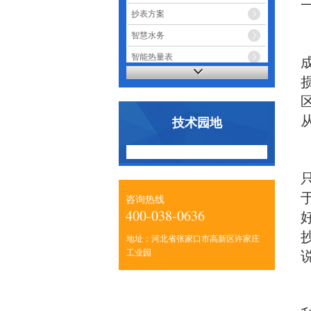
抄表方案
智慧水务
智能热量表
智能电表
技术园地
咨询热线
400-038-0636
地址：河北省张家口市高新区许家庄
工业园