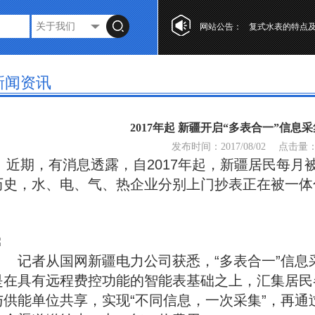
第十七届“工业自
网站公告：
复式水表的特点
光电直读水表设
第十七届“工业自
新闻资讯
复式水表的特点
2017年起 新疆开启“多表合一”信息
发布时间：2017/08/02
点击量
近期，有消息透露，自2017年起，新疆居民每月
历史，水、电、气、热企业分别上门抄表正在被一体
记者从国网新疆电力公司获悉，“多表合一”信息
是在具有远程费控功能的智能表基础之上，汇集居民
与供能单位共享，实现“不同信息，一次采集”，再