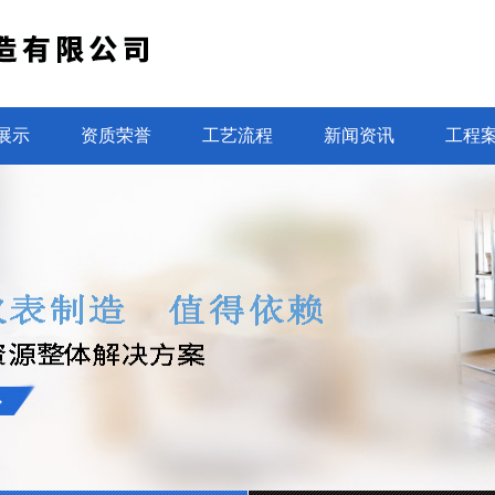
展示
资质荣誉
工艺流程
新闻资讯
工程
光电直读水表设