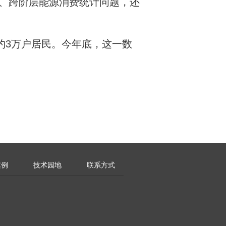
、跨阶层能源消费统计问题，还
约3万户居民。今年底，这一数
案例
技术园地
联系方式