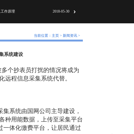
动化标准化”研讨会成
2018-06-01
及工作原理
2018-05-30
计及技术特点
2018-07-31
动化标准化”研讨会成
2018-06-01
当前位置：
主页
>
新闻资讯
>
及工作原理
2018-05-30
采集系统建设
：
被多个抄表员打扰的情况将成为
化远程信息采集系统代替。
采集系统由国网公司主导建设，
各种用能数据，上传至采集平台
通过一体化缴费平台，让居民通过