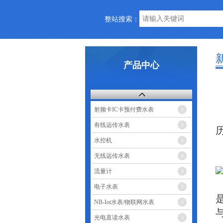
整站搜索：
产品中心
射频卡IC卡预付费水表
有线远传水表
水控机
无线远传水表
流量计
电子水表
NB-Iot水表/物联网水表
光电直读水表