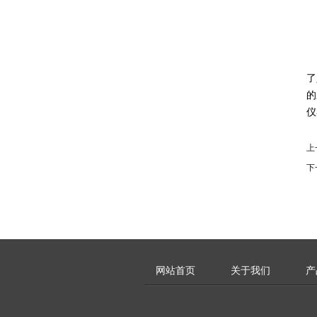
了
的
仪
上
下
网站首页
关于我们
产