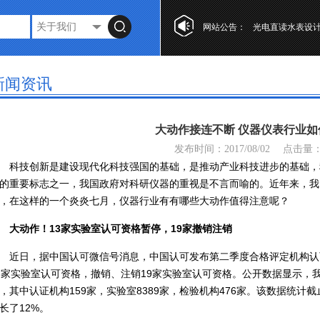
网站公告：
光电直读水表设
第十七届“工业自
复式水表的特点
新闻资讯
光电直读水表设
第十七届“工业自
大动作接连不断 仪器仪表行业如
复式水表的特点
发布时间：2017/08/02
点击量
科技创新是建设现代化科技强国的基础，是推动产业科技进步的基础，
的重要标志之一，我国政府对科研仪器的重视是不言而喻的。近年来，我
，在这样的一个炎炎七月，仪器行业有有哪些大动作值得注意呢？
大动作！13家实验室认可资格暂停，19家撤销注销
近日，据中国认可微信号消息，中国认可发布第二季度合格评定机构认
3家实验室认可资格，撤销、注销19家实验室认可资格。公开数据显示，我
，其中认证机构159家，实验室8389家，检验机构476家。该数据统计截
长了12%。