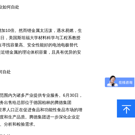
增加10倍。然而锂金属太活泼，遇水易燃，生
3日，美国斯坦福大学材料科学与工程系教授
在寻找容量高、安全性能好的电池电极替代
接近锂金属的理论体积容量，且具有优异的安
范围内为诸多产业提供专业服务。6月30日，
务出售给总部位于德国柏林的腾德集团
以及世界人口正在促进食品和功能性食品市场的增
度和生产品质。腾德集团进一步深化企业定
、分析和检验需求。