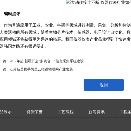
编辑点评
作为普遍应用于工业、农业、科研等领域进行测量、采集、分析和控制
人类活动的所有领域，随着生物芯片技术、传感器、电子设计自动化、数
应用领域还将获得更为迅速的拓展。我国仪器仪表产业虽然得到了快速发
器强国之路还有很远要走。
一篇：
2017年起 新疆开启“多表合一”信息采集系统建设
一篇：
江苏新吴携手阿里云推进物联网产业发展
返回
品展示
资质荣誉
工艺流程
新闻资讯
工程